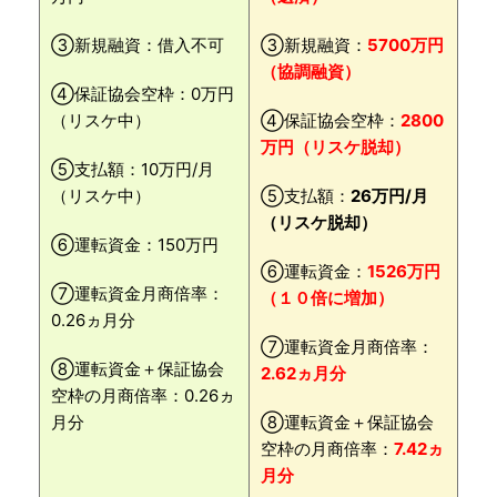
③新規融資：借入不可
③新規融資：
5700万円
（協調融資）
④保証協会空枠：0万円
（リスケ中）
④保証協会空枠：
2800
万円（リスケ脱却）
⑤支払額：10万円/月
（リスケ中）
⑤支払額：
26万円/月
（リスケ脱却）
⑥運転資金：150万円
⑥運転資金：
1526万円
⑦運転資金月商倍率：
（１０倍に増加）
0.26ヵ月分
⑦運転資金月商倍率：
⑧運転資金＋保証協会
2.62ヵ月分
空枠の月商倍率：0.26ヵ
月分
⑧運転資金＋保証協会
空枠の月商倍率：
7.42ヵ
月分