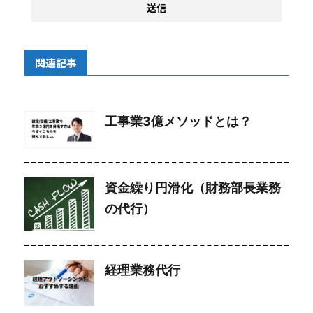
関連記事
工事業3億メソッドとは？
資金繰り円滑化（財務部長業務
の代行）
経理業務代行