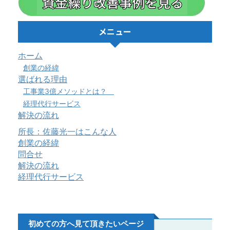
メニュー
ホーム
創業の経緯
選ばれる理由
工事業3億メソッドとは？
経理代行サービス
解決の流れ
所長：佐藤光一はこんな人
創業の経緯
問合せ
解決の流れ
経理代行サービス
初めての方へ見て頂きたいページ