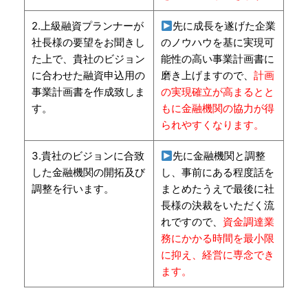
2.上級融資プランナーが
先に成長を遂げた企業
社長様の要望をお聞きし
のノウハウを基に実現可
た上で、貴社のビジョン
能性の高い事業計画書に
に合わせた融資申込用の
磨き上げますので、
計画
事業計画書を作成致しま
の実現確立が高まるとと
す。
もに金融機関の協力が得
られやすくなります。
3.貴社のビジョンに合致
先に金融機関と調整
した金融機関の開拓及び
し、事前にある程度話を
調整を行います。
まとめたうえで最後に社
長様の決裁をいただく流
れですので、
資金調達業
務にかかる時間を最小限
に抑え、経営に専念でき
ます。