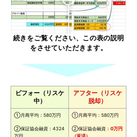
続きをご覧ください、この表の説明
をさせていただきます。
ビフォー（リスケ
アフター（リスケ
中）
脱却）
①月商平均：580万円
①月商平均：580万円
②保証協会融資：4324
②保証協会融資：
0万円
万円
（返済）