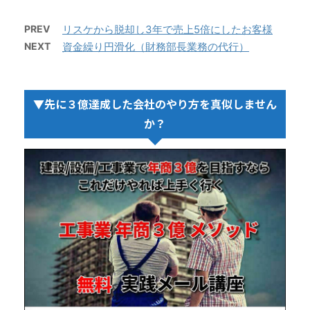
PREV
リスケから脱却し3年で売上5倍にしたお客様
NEXT
資金繰り円滑化（財務部長業務の代行）
▼先に３億達成した会社のやり方を真似しません
か？