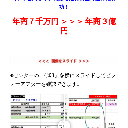
功！
年商７千万円 ＞＞＞ 年商３億
円
※センターの「〇印」を横にスライドしてビフ
ォーアフターを確認できます。