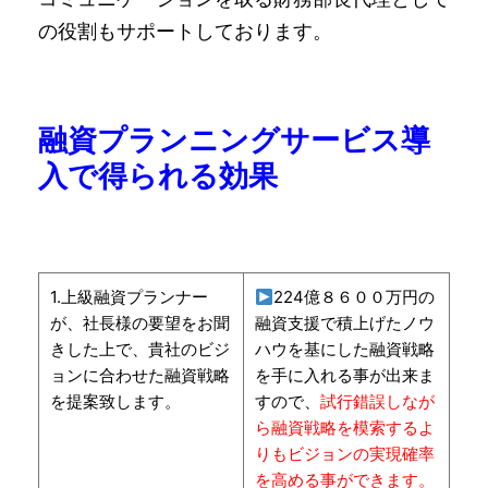
の役割もサポートしております。
融資プランニングサービス導
入で得られる効果
1.上級融資プランナー
224億８６００万円の
が、社長様の要望をお聞
融資支援で積上げたノウ
きした上で、貴社のビジ
ハウを基にした融資戦略
ョンに合わせた融資戦略
を手に入れる事が出来ま
を提案致します。
すので、
試行錯誤しなが
ら融資戦略を模索するよ
りもビジョンの実現確率
を高める事ができます。